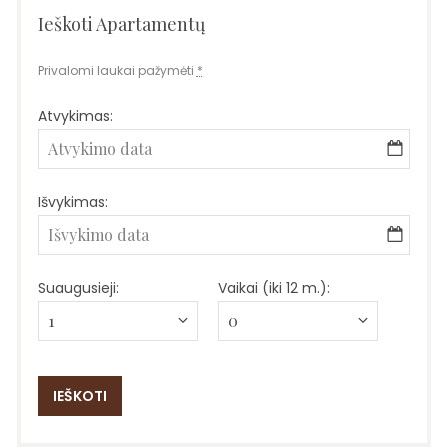
Ieškoti Apartamentų
Privalomi laukai pažymėti
*
Atvykimas:
Išvykimas:
Suaugusieji:
Vaikai (iki 12 m.):