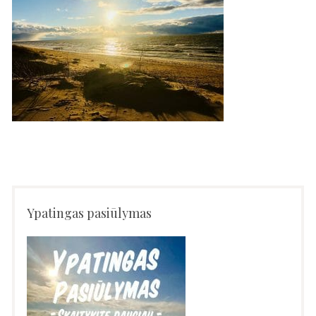
Ypatingas pasiūlymas