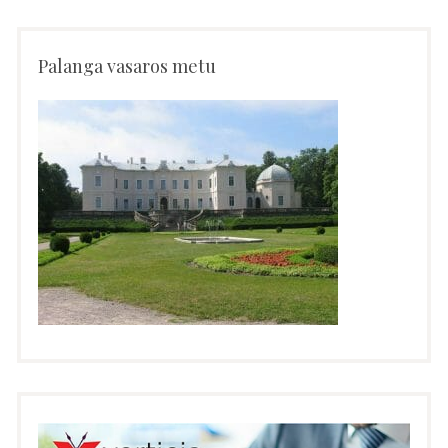
Palanga vasaros metu