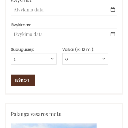
Atvykimas:
Išvykimas:
Suaugusieji:
Vaikai (iki 12 m.):
Palanga vasaros metu