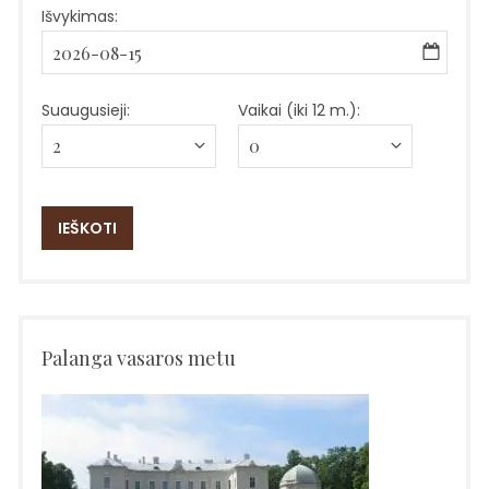
Išvykimas:
Suaugusieji:
Vaikai (iki 12 m.):
Palanga vasaros metu