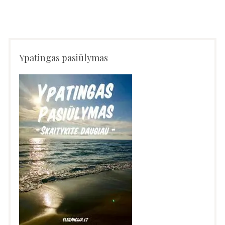
Ypatingas pasiūlymas