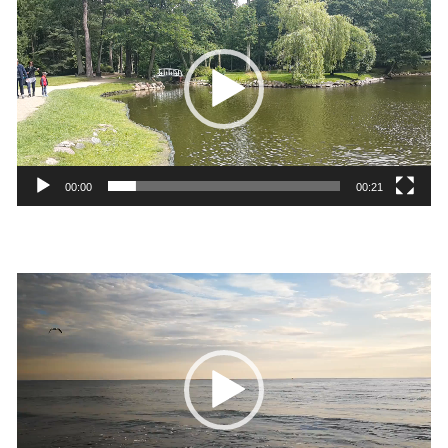
grotuvas
00:00
00:21
Video
grotuvas