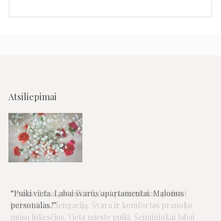
Atsiliepimai
Puiki vieta. Labai švarūs apartamentai. Malonus
personalas.