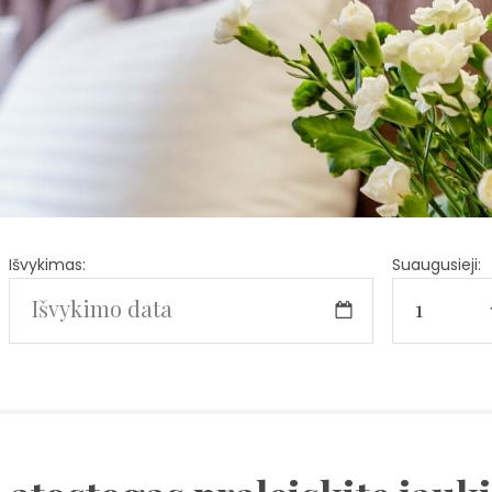
Išvykimas:
Suaugusieji: