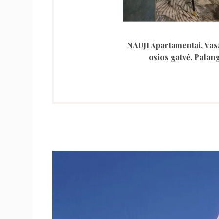
NAUJI Apartamentai, Vas
osios gatvė, Palan