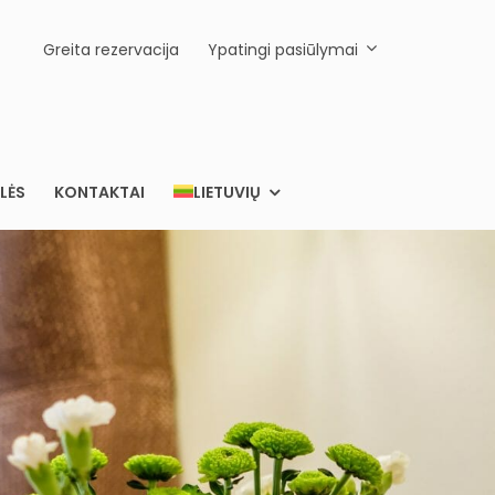
Greita rezervacija
Ypatingi pasiūlymai
LĖS
KONTAKTAI
LIETUVIŲ