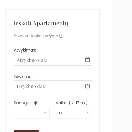
Ieškoti Apartamentų
Privalomi laukai pažymėti
*
Atvykimas:
Išvykimas:
Suaugusieji:
Vaikai (iki 12 m.):