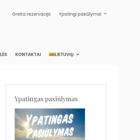
Greita rezervacija
Ypatingi pasiūlymai
LĖS
KONTAKTAI
LIETUVIŲ
Ypatingas pasiūlymas