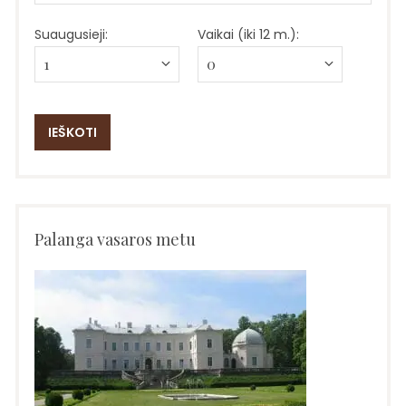
Suaugusieji:
Vaikai (iki 12 m.):
Palanga vasaros metu