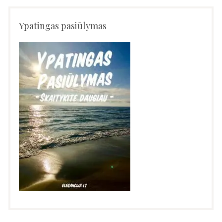
Ypatingas pasiūlymas