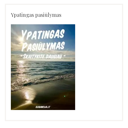
Ypatingas pasiūlymas