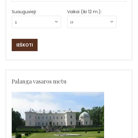
Suaugusieji:
Vaikai (iki 12 m.):
Palanga vasaros metu