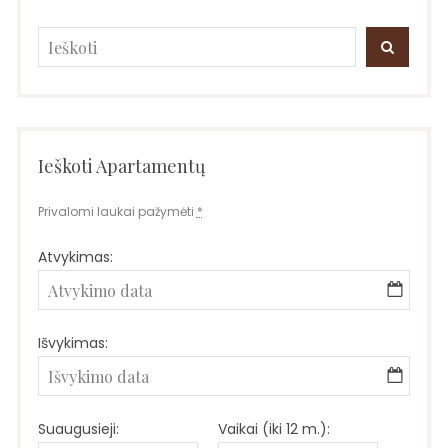
Search
SEARC
for:
Ieškoti Apartamentų
Privalomi laukai pažymėti
*
Atvykimas:
Išvykimas:
Suaugusieji:
Vaikai (iki 12 m.):