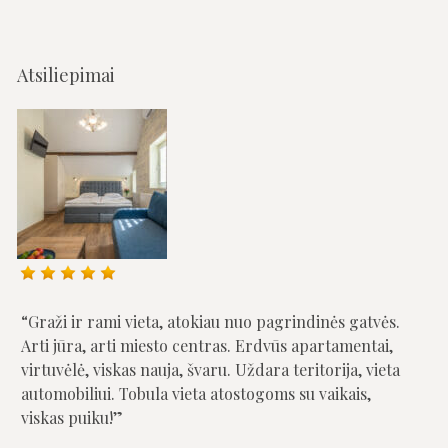
Atsiliepimai
Graži ir rami vieta, atokiau nuo pagrindinės gatvės.
Arti jūra, arti miesto centras. Erdvūs apartamentai,
virtuvėlė, viskas nauja, švaru. Uždara teritorija, vieta
automobiliui. Tobula vieta atostogoms su vaikais,
viskas puiku!