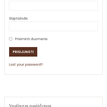
Slaptažodis
Prisiminti duomenis
Lost your password?
Ypatingas pasiūlymas