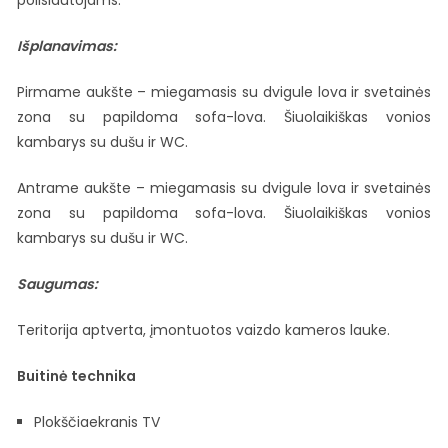
poilsiautojams.
Išplanavimas:
Pirmame aukšte – miegamasis su dvigule lova ir svetainės
zona su papildoma sofa-lova. Šiuolaikiškas vonios
kambarys su dušu ir WC.
Antrame aukšte – miegamasis su dvigule lova ir svetainės
zona su papildoma sofa-lova. Šiuolaikiškas vonios
kambarys su dušu ir WC.
Saugumas:
Teritorija aptverta, įmontuotos vaizdo kameros lauke.
Buitinė technika
Plokščiaekranis TV