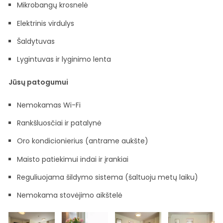
Mikrobangų krosnelė
Elektrinis virdulys
Šaldytuvas
Lygintuvas ir lyginimo lenta
Jūsų patogumui
Nemokamas Wi-Fi
Rankšluosčiai ir patalynė
Oro kondicionierius (antrame aukšte)
Maisto patiekimui indai ir įrankiai
Reguliuojama šildymo sistema (šaltuoju metų laiku)
Nemokama stovėjimo aikštelė