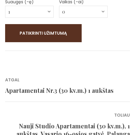
Suaugęs (-ę)
Vaikas (-ai)
Navigacija
ATGAL
tarp
Apartamentai Nr.3 (30 kv.m.) 1 aukštas
Previous
įrašų
post:
TOLIAU
Nauji Studio Apartamentai (30 kv.m.), 1
Next
aukštas, Vasario 16-osios gatvė, Palanga
post: