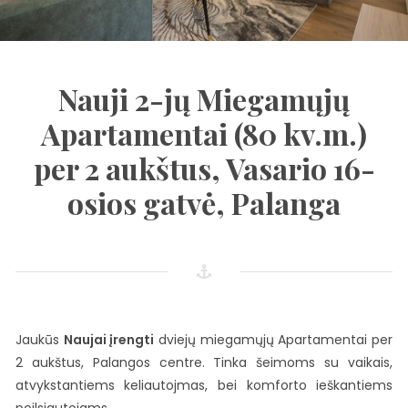
Nauji 2-jų Miegamųjų
Apartamentai (80 kv.m.)
per 2 aukštus, Vasario 16-
osios gatvė, Palanga
Jaukūs
Naujai įrengti
dviejų miegamųjų Apartamentai per
2 aukštus, Palangos centre. Tinka šeimoms su vaikais,
atvykstantiems keliautojmas, bei komforto ieškantiems