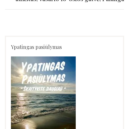
Ypatingas pasiūlymas