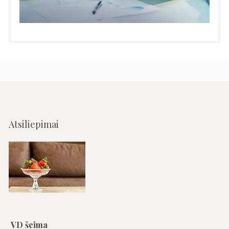
Atsiliepimai
VD šeima