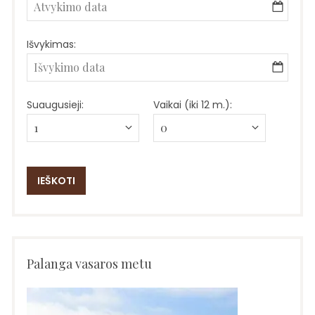
Išvykimas:
Suaugusieji:
Vaikai (iki 12 m.):
Palanga vasaros metu