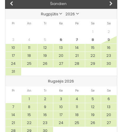
Šiandien
Pr
An
Tr
Ke
Pe
Še
Se
1
2
3
4
5
6
7
8
9
10
11
12
13
14
15
16
17
18
19
20
21
22
23
24
25
26
27
28
29
30
31
Rugsėjis 2026
Pr
An
Tr
Ke
Pe
Še
Se
1
2
3
4
5
6
7
8
9
10
11
12
13
14
15
16
17
18
19
20
21
22
23
24
25
26
27
28
29
30