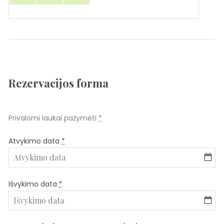
Rezervacijos forma
Privalomi laukai pažymėti
*
Atvykimo data
*
Išvykimo data
*