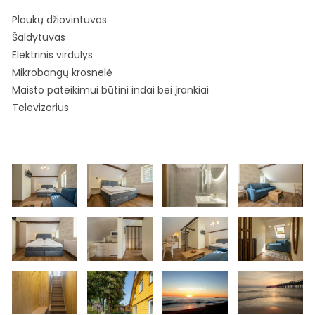
Plaukų džiovintuvas
Šaldytuvas
Elektrinis virdulys
Mikrobangų krosnelė
Maisto pateikimui būtini indai bei įrankiai
Televizorius