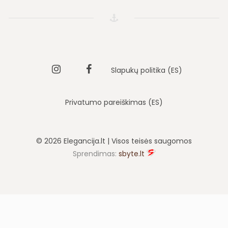
Instagram
Vila
Slapukų politika (ES)
elegancija
Privatumo pareiškimas (ES)
faebook
© 2026 Elegancija.lt | Visos teisės saugomos
Sprendimas:
sbyte.lt