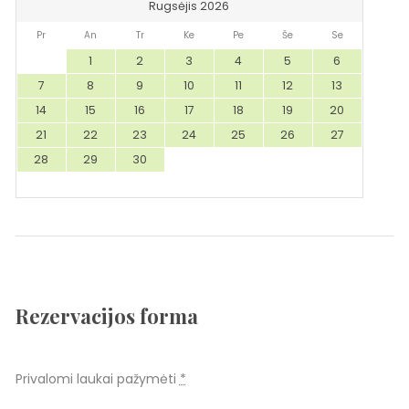
Rugsėjis 2026
Pr
An
Tr
Ke
Pe
Še
Se
1
2
3
4
5
6
7
8
9
10
11
12
13
14
15
16
17
18
19
20
21
22
23
24
25
26
27
28
29
30
Rezervacijos forma
Privalomi laukai pažymėti
*