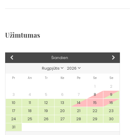
Užimtumas
Šiandien
Pr
An
Tr
Ke
Pe
Še
Se
1
2
3
4
5
6
7
8
9
10
11
12
13
14
15
16
17
18
19
20
21
22
23
24
25
26
27
28
29
30
31