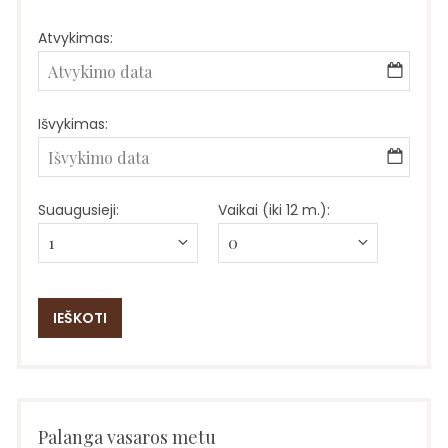
Atvykimas:
Išvykimas:
Suaugusieji:
Vaikai (iki 12 m.):
Palanga vasaros metu