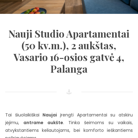
Nauji Studio Apartamentai
(50 kv.m.), 2 aukštas,
Vasario 16-osios gatvė 4,
Palanga
Tai šiuolaikiškai
Naujai
įrengti Apartamentai su atskiru
įėjimu,
antrame aukšte
. Tinka šeimoms su vaikais,
atvykstantiems keliautojams, bei komforto ieškantiems