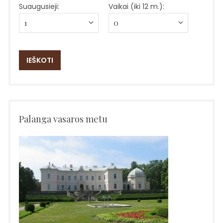
Suaugusieji:
Vaikai (iki 12 m.):
Palanga vasaros metu