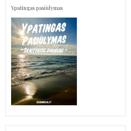
Ypatingas pasiūlymas