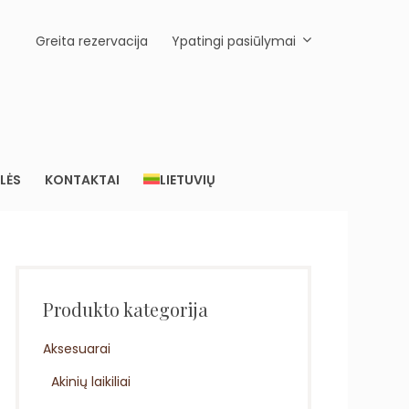
Greita rezervacija
Ypatingi pasiūlymai
LĖS
KONTAKTAI
LIETUVIŲ
Produkto kategorija
Aksesuarai
Akinių laikiliai