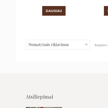
DAUGIAU
Rodomi vi
Atsiliepimai