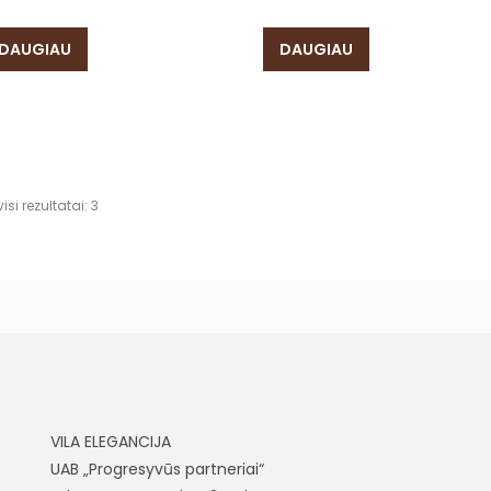
DAUGIAU
DAUGIAU
si rezultatai: 3
VILA ELEGANCIJA
UAB „Progresyvūs partneriai“