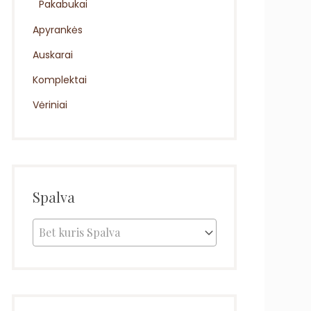
Pakabukai
Apyrankės
Auskarai
Komplektai
Vėriniai
Spalva
Bet kuris Spalva