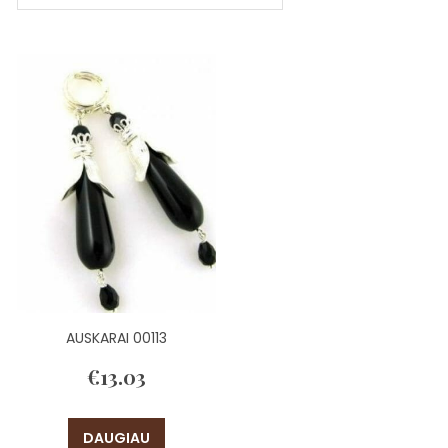
AUSKARAI 00113
€
13.03
DAUGIAU