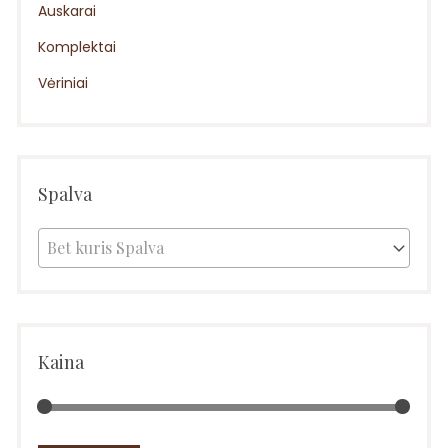
Auskarai
Komplektai
Vėriniai
Spalva
Bet kuris Spalva
Kaina