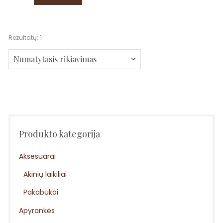
Rezultatų: 1
Produkto kategorija
Aksesuarai
Akinių laikiliai
Pakabukai
Apyrankės