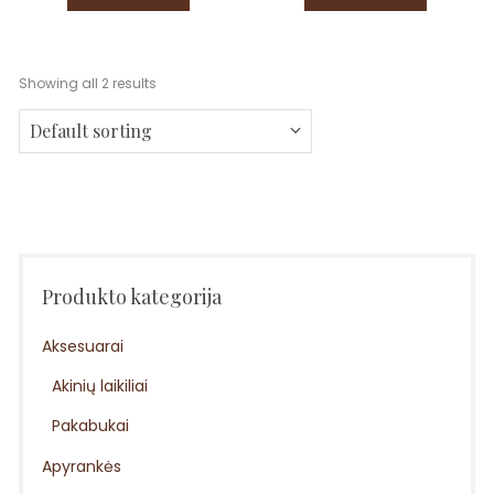
Showing all 2 results
Produkto kategorija
Aksesuarai
Akinių laikiliai
Pakabukai
Apyrankės