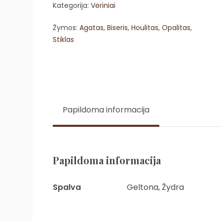
Kategorija:
Vėriniai
Žymos:
Agatas
,
Biseris
,
Houlitas
,
Opalitas
,
Stiklas
Papildoma informacija
Papildoma informacija
Spalva
Geltona, Žydra