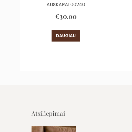
AUSKARAI 00240
€
30.00
DAUGIAU
Atsiliepimai