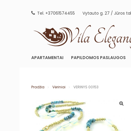
Skip
to
Tel. +37061574455
Vytauto g. 27 / Jūros ta
content
APARTAMENTAI
PAPILDOMOS PASLAUGOS
Pradžia
Vėriniai
VĖRINYS 00153
🔍