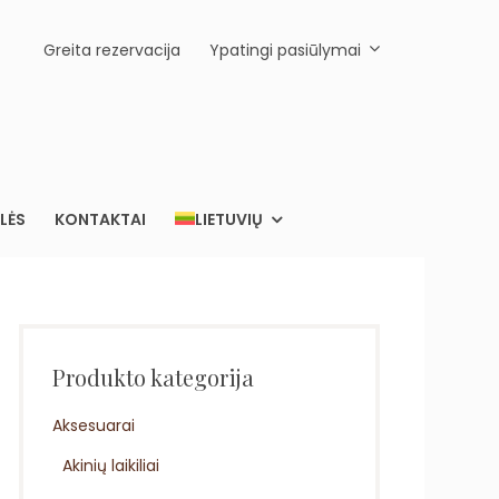
Greita rezervacija
Ypatingi pasiūlymai
LĖS
KONTAKTAI
LIETUVIŲ
Produkto kategorija
Aksesuarai
Akinių laikiliai