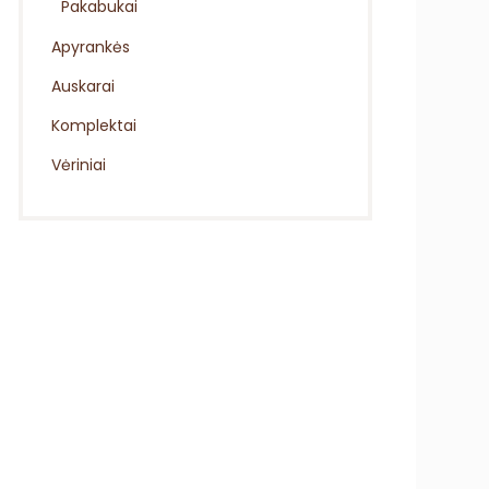
Pakabukai
Apyrankės
Auskarai
Komplektai
Vėriniai