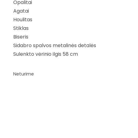
Opalitai
Agatai
Houlitas
Stiklas
Biseris
Sidabro spalvos metalinės detalės
Sulenkto vėrinio ilgis 58 cm
Neturime