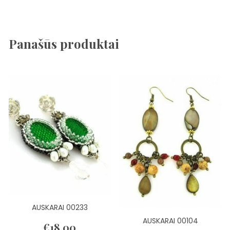
Panašūs produktai
AUSKARAI 00233
AUSKARAI 00104
€
18.00