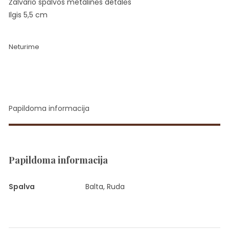
Žalvario spalvos metalinės detalės
Ilgis 5,5 cm
Neturime
Papildoma informacija
Papildoma informacija
Spalva
Balta, Ruda