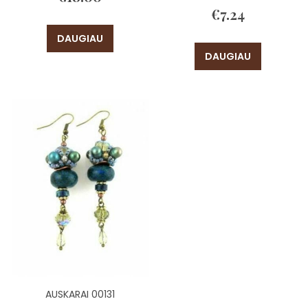
€
7.24
DAUGIAU
DAUGIAU
AUSKARAI 00131