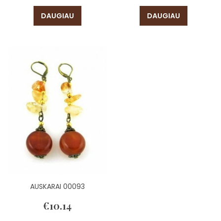
DAUGIAU
DAUGIAU
AUSKARAI 00093
€
10.14