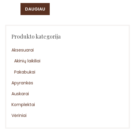
DAUGIAU
Produkto kategorija
Aksesuarai
Akinių laikiliai
Pakabukai
Apyrankės
Auskarai
Komplektai
Vėriniai