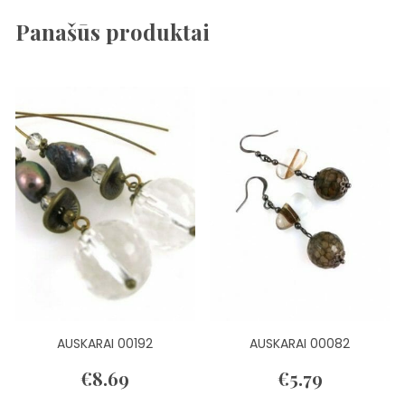
Panašūs produktai
AUSKARAI 00192
AUSKARAI 00082
€
8.69
€
5.79