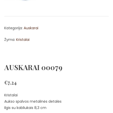
Kategorija:
Auskarai
Žyma:
Kristalai
AUSKARAI 00079
€
7.24
Kristalai
Aukso spalvos metalinės detalės
Ilgis su kabliukais 8,3 cm