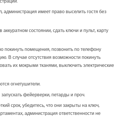
страции.
, администрация имеет право выселить гостя без
 аккуратном состоянии, сдать ключи и пульт, карту
но покинуть помещения, позвонить по телефону
ю. В случае отсутствия возможности покинуть
ровать их мокрыми тканями, выключить электрические
ются огнетушители.
запускать фейерверки, петарды и проч.
кий срок, убедитесь, что они закрыты на ключ,
артаментах, администрация ответственности не