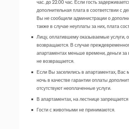
час. до 22.00 час. Если гость задерживает
дополнительная плата в соответствии с д
Вы не сообщили администрации о дополни
также в случае неуплаты за них, плата сос
Лицу, оплатившему оказываемые услуги, о
возвращаются. В случае преждевременного о
апартаментах меньше времени, деньги за 
не возвращается.
Если Вы заселились в апартаментах, Вас м
ночь в качестве гарантии оплаты дополнит
отсутствуют неоплаченные услуги.
В апартаментах, на лестнице запрещается
Гости с животными не принимаются.