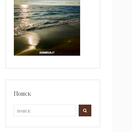
Поиск
Search
SEARCH
for: