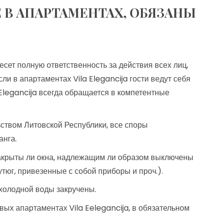
В АПАРТАМЕНТАХ, ОБЯЗАНЫ
сет полную ответственность за действия всех лиц,
ли в апартаментах Vila Elegancija гости ведут себя
Elegancija всегда обращается в компетентные
ством Литовской Республики, все споры
анга.
закрыты ли окна, надлежащим ли образом выключены
утюг, привезенные с собой приборы и проч.).
 холодной воды закручены.
вых апартаментах Vila Eelegancija, в обязательном