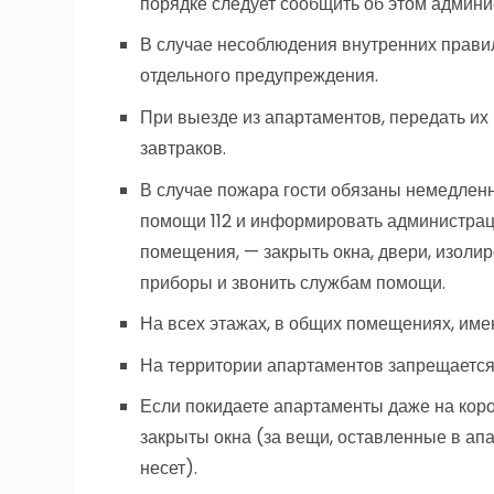
порядке следует сообщить об этом админи
В случае несоблюдения внутренних правил
отдельного предупреждения.
При выезде из апартаментов, передать их в
завтраков.
В случае пожара гости обязаны немедлен
помощи 112 и информировать администраци
помещения, — закрыть окна, двери, изоли
приборы и звонить службам помощи.
На всех этажах, в общих помещениях, име
На территории апартаментов запрещается 
Если покидаете апартаменты даже на корот
закрыты окна (за вещи, оставленные в ап
несет).