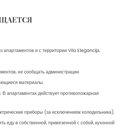
ЕЩАЕТСЯ
 апартаментов и с территории Vila Elegancijа.
ментов, не сообщать администрации.
няющиеся материалы.
н. В апартаментах действует противопожарная
ктрические приборы (за исключением холодильника).
ть еду в собственной, привезенной с собой, кухонной