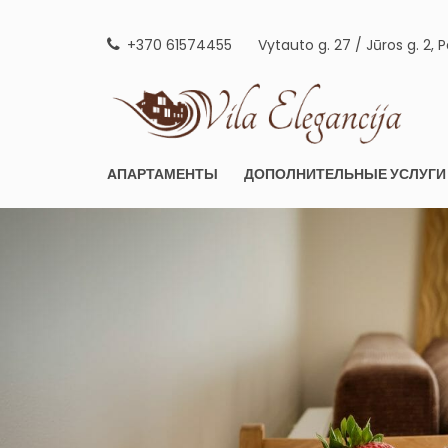
Skip
to
+370 61574455
Vytauto g. 27 / Jūros g. 2, 
content
AP
AПАРТАМЕНТЫ
ДОПОЛНИТЕЛЬНЫЕ УСЛУГИ