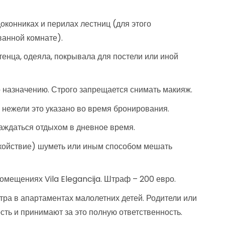
оконниках и перилах лестниц (для этого
ванной комнате).
тенца, одеяла, покрывала для постели или иной
 назначению. Строго запрещается снимать макияж.
 нежели это указано во время бронирования.
аждаться отдыхом в дневное время.
покойствие) шуметь или иным способом мешать
помещениях Vila Elegancija. Штраф – 200 евро.
тра в апартаментах малолетних детей. Родители или
сть и принимают за это полную ответственность.