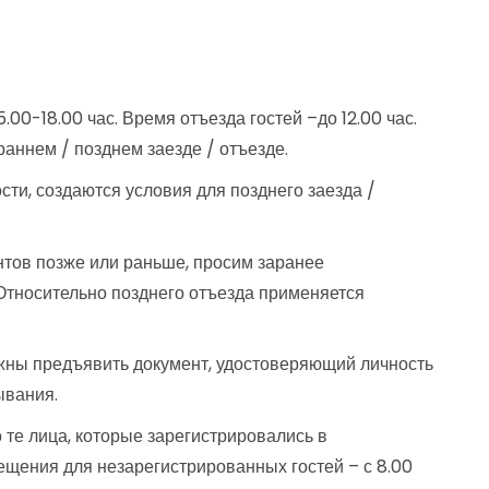
.00-18.00 час. Время отъезда гостей –до 12.00 час.
аннем / позднем заезде / отъезде.
ти, создаются условия для позднего заезда /
нтов позже или раньше, просим заранее
Относительно позднего отъезда применяется
жны предъявить документ, удостоверяющий личность
ывания.
 те лица, которые зарегистрировались в
сещения для незарегистрированных гостей – с 8.00