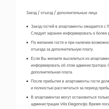
Заезд / отъезд / дополнительные лица
Заезд гостей в апартаменты ожидается с 15
Следует заранее информировать о более р
По желанию гостя и при наличии возможнос
отъезда за дополнительную плату.
Если Вы желаете выселиться из апартаме
информировать об этом администратора. 
дополнительная плата.
После прибытия в апартаменты гости дол
и полностью рассчитаться за период преб
В апартаментах могут остановиться только
администрации Vila Elegancija. Время по