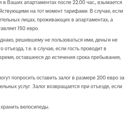
ся в Ваших апартаментах после 22.00 час., взымается
ействующими на тот момент тарифами. В случае, если
тельных лицах, проживающих в апартаментах, а
тавляет 150 евро.
днако, решившему не пользоваться ими, деньги не
тъезда, т.е. в случае, если гость проводит в
время, оставшееся до истечения срока пребывания,
огут попросить оставить залог в размере 200 евро за
ельных услуг. Залог возвращается при отъезде, если
 хранить велосипеды.