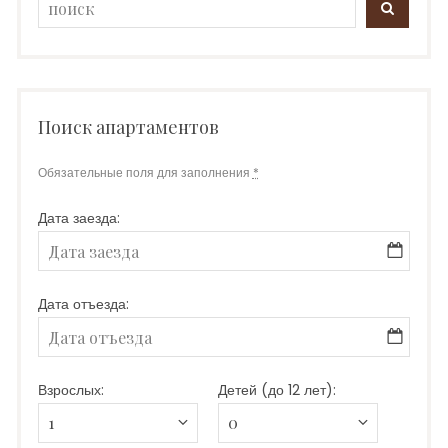
SEARC
for:
Поиск апартаментов
Обязательные поля для заполнения
*
Дата заезда:
Дата отъезда:
Взрослых:
Детей (до 12 лет):