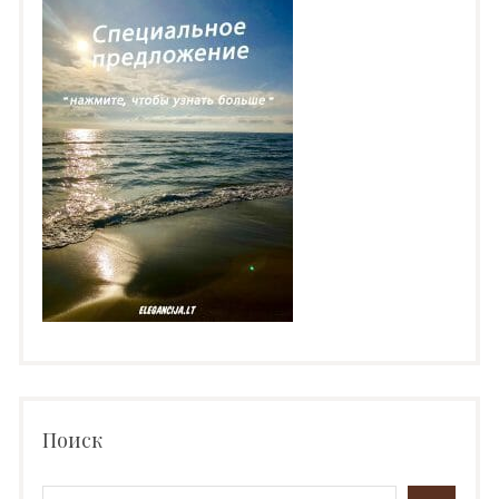
Поиск
Search