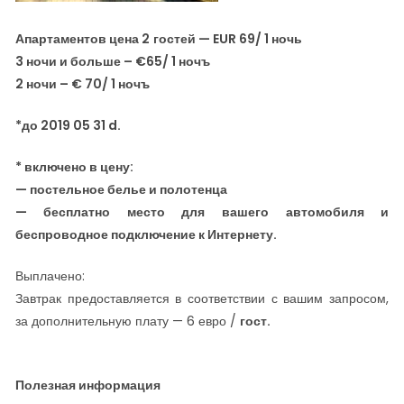
Апартамент
ов цена 2
гостей — EUR 69/ 1 ночь
3 ночи и больше – €65/ 1 ночъ
2 ночи – € 70/ 1 ночъ
*
до 2019 05 31 d.
* включено в цену:
— постельное белье и полотенца
— бесплатно место для вашего автомобиля и
беспроводное подключение к Интернету.
Выплачено:
Завтрак предоставляется в соответствии с вашим запросом,
за дополнительную плату — 6 евро /
гост
.
Полезная информация