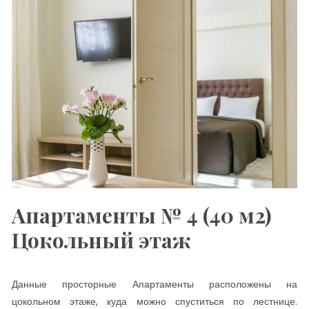
Апартаменты № 4 (40 м2)
Цокольный этаж
Данные просторные Апартаменты расположены на
цокольном этаже, куда можно спуститься по лестнице.