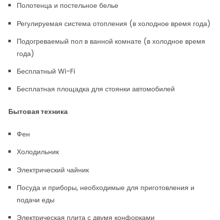
Полотенца и постельное белье
Регулируемая система отопления (в холодное время года)
Подогреваемый пол в ванной комнате (в холодное время
года)
Бесплатный Wi-Fi
Бесплатная площадка для стоянки автомобилей
Бытовая техника
Фен
Холодильник
Электрический чайник
Посуда и приборы, необходимые для приготовления и
подачи еды
Электрическая плита с двумя конфорками