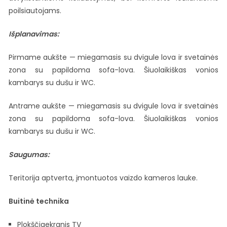
poilsiautojams.
Išplanavimas:
Pirmame aukšte — miegamasis su dvigule lova ir svetainės
zona su papildoma sofa-lova. Šiuolaikiškas vonios
kambarys su dušu ir WC.
Antrame aukšte — miegamasis su dvigule lova ir svetainės
zona su papildoma sofa-lova. Šiuolaikiškas vonios
kambarys su dušu ir WC.
Saugumas:
Teritorija aptverta, įmontuotos vaizdo kameros lauke.
Buitinė technika
Plokščiaekranis TV