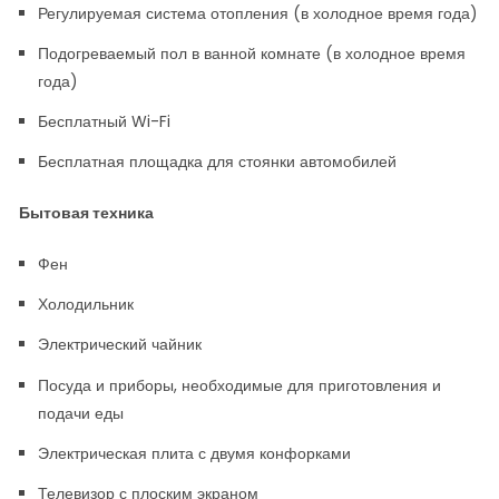
Регулируемая система отопления (в холодное время года)
Подогреваемый пол в ванной комнате (в холодное время
года)
Бесплатный Wi-Fi
Бесплатная площадка для стоянки автомобилей
Бытовая техника
Фен
Холодильник
Электрический чайник
Посуда и приборы, необходимые для приготовления и
подачи еды
Электрическая плита с двумя конфорками
Телевизор с плоским экраном