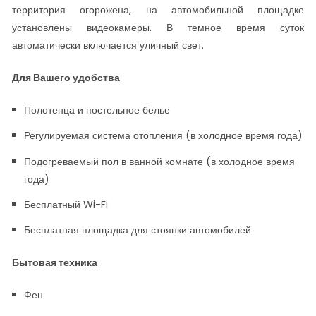
территория огорожена, на автомобильной площадке
установлены видеокамеры. В темное время суток
автоматически включается уличный свет.
Для Вашего удобства
Полотенца и постельное белье
Регулируемая система отопления (в холодное время года)
Подогреваемый пол в ванной комнате (в холодное время
года)
Бесплатный Wi-Fi
Бесплатная площадка для стоянки автомобилей
Бытовая техника
Фен