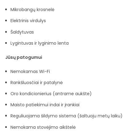
Mikrobangų krosnelė
Elektrinis virdulys
Šaldytuvas
Lygintuvas ir lyginimo lenta
Jūsų patogumui
Nemokamas Wi-Fi
Rankšluosčiai ir patalynė
Oro kondicionierius (antrame aukšte)
Maisto patiekimui indai ir įrankiai
Reguliuojama šildymo sistema (šaltuoju metų laiku)
Nemokama stovėjimo aikštelė