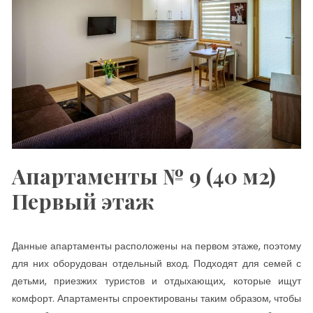
Апартаменты № 9 (40 м2)
Первый этаж
Данные апартаменты расположены на первом этаже, поэтому
для них оборудован отдельный вход. Подходят для семей с
детьми, приезжих туристов и отдыхающих, которые ищут
комфорт. Апартаменты спроектированы таким образом, чтобы