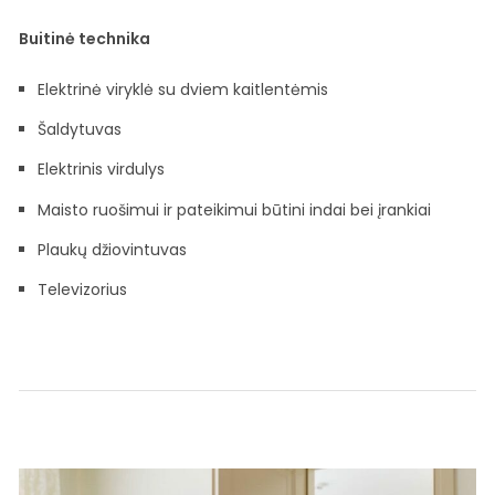
Buitinė technika
Elektrinė viryklė su dviem kaitlentėmis
Šaldytuvas
Elektrinis virdulys
Maisto ruošimui ir pateikimui būtini indai bei įrankiai
Plaukų džiovintuvas
Televizorius