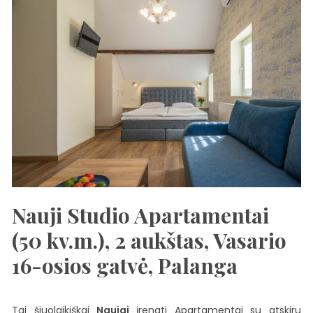
Nauji Studio Apartamentai
(50 kv.m.), 2 aukštas, Vasario
16-osios gatvė, Palanga
Tai šiuolaikiškai
Naujai
įrengti Apartamentai su atskiru