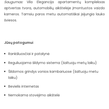
Saugumas:
Vila Elegancija apartamentų kompleksas
aptvertas tvora, automobilių aikštelėje įmontuotos vaizdo
kameros. Tamsiu paros metu automatiškai įsijungia lauko
šviesos.
Jūsų patogumui
Rankšluosčiai ir patalynė
Reguliuojama šildymo sistema (šaltuoju metų laiku)
Šildomos grindys vonios kambariuose (šaltuoju metu
laiku)
Bevielis internetas
Nemokama stovėjimo aikštelė