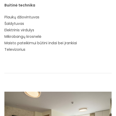
Buitinė technika
Plaukų džiovintuvas
Šaldytuvas
Elektrinis virdulys
Mikrobangų krosnelė
Maisto pateikimui būtini indai bei įrankiai
Televizorius