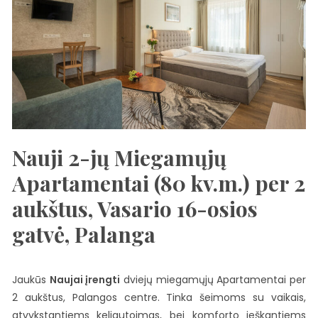
Nauji 2-jų Miegamųjų
Apartamentai (80 kv.m.) per 2
aukštus, Vasario 16-osios
gatvė, Palanga
Jaukūs
Naujai įrengti
dviejų miegamųjų Apartamentai per
2 aukštus, Palangos centre. Tinka šeimoms su vaikais,
atvykstantiems keliautojmas, bei komforto ieškantiems