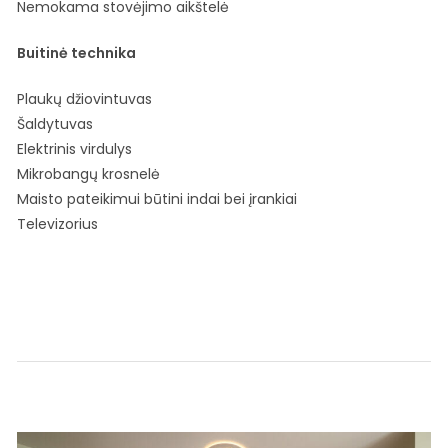
Nemokama stovėjimo aikštelė
Buitinė technika
Plaukų džiovintuvas
Šaldytuvas
Elektrinis virdulys
Mikrobangų krosnelė
Maisto pateikimui būtini indai bei įrankiai
Televizorius