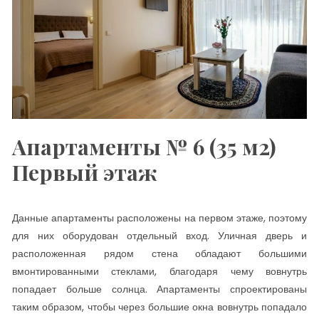
Апартаменты № 6 (35 м2)
Первый этаж
Данные апартаменты расположены на первом этаже, поэтому
для них оборудован отдельный вход. Уличная дверь и
расположенная рядом стена обладают большими
вмонтированными стеклами, благодаря чему вовнутрь
попадает больше солнца. Апартаменты спроектированы
таким образом, чтобы через большие окна вовнутрь попадало