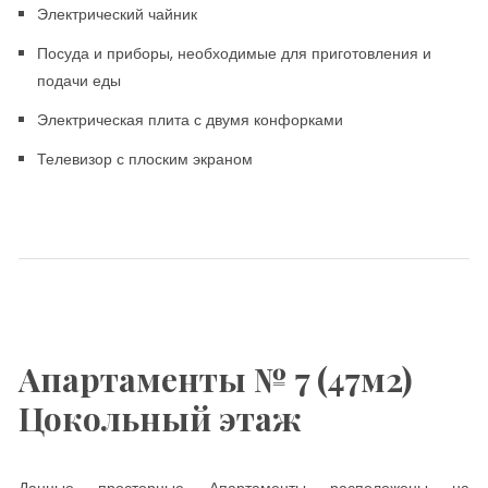
Электрический чайник
Посуда и приборы, необходимые для приготовления и
подачи еды
Электрическая плита с двумя конфорками
Телевизор с плоским экраном
Апартаменты № 7 (47м2)
Цокольный этаж