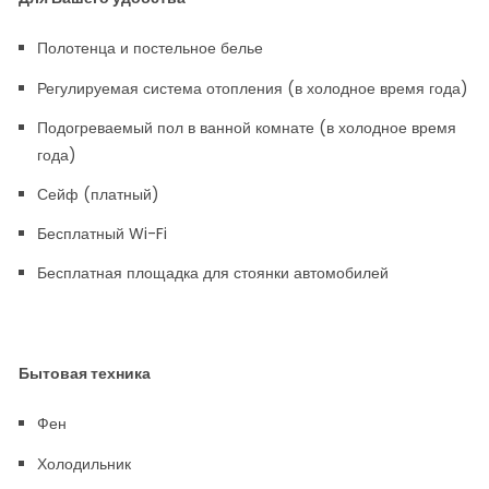
Полотенца и постельное белье
Регулируемая система отопления (в холодное время года)
Подогреваемый пол в ванной комнате (в холодное время
года)
Сейф (платный)
Бесплатный Wi-Fi
Бесплатная площадка для стоянки автомобилей
Бытовая техника
Фен
Холодильник