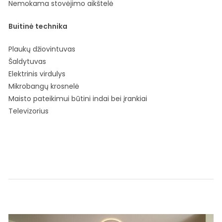
Nemokama stovėjimo aikštelė
Buitinė technika
Plaukų džiovintuvas
Šaldytuvas
Elektrinis virdulys
Mikrobangų krosnelė
Maisto pateikimui būtini indai bei įrankiai
Televizorius