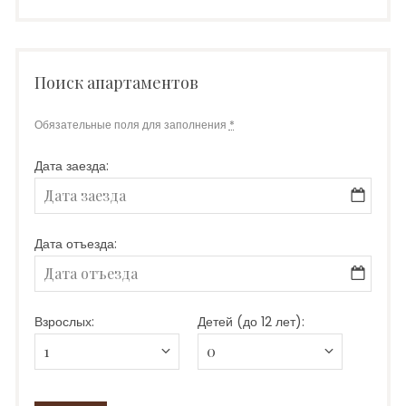
Поиск апартаментов
Обязательные поля для заполнения
*
Дата заезда:
Дата отъезда:
Взрослых:
Детей (до 12 лет):