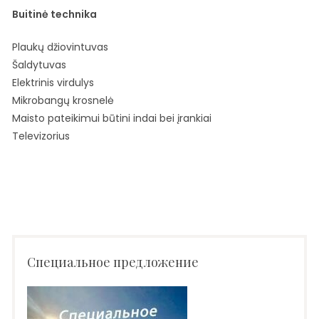
Buitinė technika
Plaukų džiovintuvas
Šaldytuvas
Elektrinis virdulys
Mikrobangų krosnelė
Maisto pateikimui būtini indai bei įrankiai
Televizorius
Специальное предложение