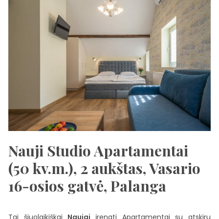
Nauji Studio Apartamentai
(50 kv.m.), 2 aukštas, Vasario
16-osios gatvė, Palanga
Tai šiuolaikiškai
Naujai
įrengti Apartamentai su atskiru