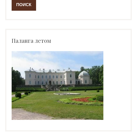
Паланга летом