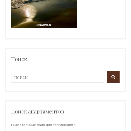
Поиск
Search
SEARC
for:
Поиск апартаментов
Обязательные поля для заполнения
*